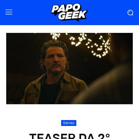
Séries
TEASER DA 2°