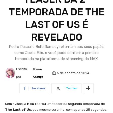
TEMPORADA DE THE
LAST OF US É
REVELADO
Pedro Pascal e Bella Ramsey retornam aos seus papéis
como Joel e Ellie, e você pode conferir a primeira
temporada na plataforma de streaming da MAX.
Escrito
Bruna
5 de agosto de 2024
por
Araujo
Facebook
Twitter
Sem avisos, a
HBO
liberou um teaser da segunda temporada de
The Last of Us
, que mesmo curtinho, com apenas 25 segundos,