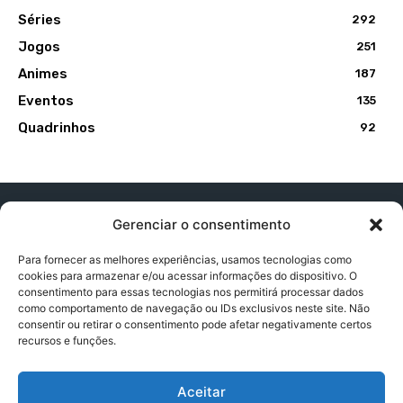
Séries
292
Jogos
251
Animes
187
Eventos
135
Quadrinhos
92
Gerenciar o consentimento
Para fornecer as melhores experiências, usamos tecnologias como
cookies para armazenar e/ou acessar informações do dispositivo. O
Contato:
contatopapogeek@gmail.com
consentimento para essas tecnologias nos permitirá processar dados
como comportamento de navegação ou IDs exclusivos neste site. Não
consentir ou retirar o consentimento pode afetar negativamente certos
recursos e funções.
Política de Privacidade
Aceitar