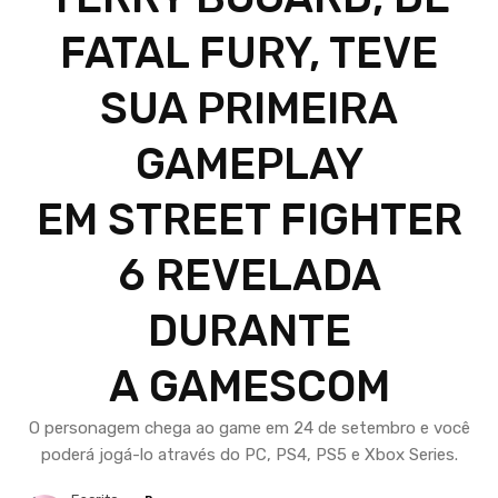
FATAL FURY, TEVE
SUA PRIMEIRA
GAMEPLAY
EM STREET FIGHTER
6 REVELADA
DURANTE
A GAMESCOM
O personagem chega ao game em 24 de setembro e você
poderá jogá-lo através do PC, PS4, PS5 e Xbox Series.