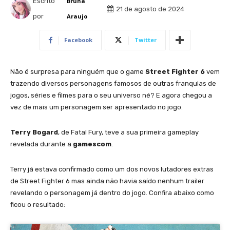
Escrito
Bruna
21 de agosto de 2024
por
Araujo
Facebook
Twitter
Não é surpresa para ninguém que o game
Street Fighter 6
vem
trazendo diversos personagens famosos de outras franquias de
jogos, séries e filmes para o seu universo né? E agora chegou a
vez de mais um personagem ser apresentado no jogo.
Terry Bogard
, de Fatal Fury, teve a sua primeira gameplay
revelada durante a
gamescom
.
Terry já estava confirmado como um dos novos lutadores extras
de Street Fighter 6 mas ainda não havia saído nenhum trailer
revelando o personagem já dentro do jogo. Confira abaixo como
ficou o resultado: