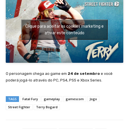
Clique para aceitar os cookies marketing e
ativar este conteúdo
O personagem chega ao game em
24 de setembro
e você
poderá jogá-lo através do PC, PS4, PS5 e Xbox Series.
TAGS
Fatal Fury
gameplay
gamescom
Jogo
Street Fighter
Terry Bogard