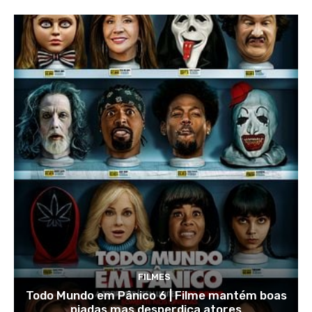
FILMES
Todo Mundo em Pânico 6 | Filme mantém boas
piadas mas desperdiça atores