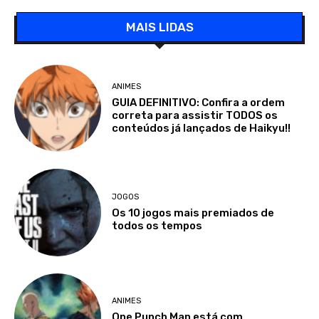
MAIS LIDAS
ANIMES
GUIA DEFINITIVO: Confira a ordem
correta para assistir TODOS os
conteúdos já lançados de Haikyu!!
JOGOS
Os 10 jogos mais premiados de
todos os tempos
ANIMES
One Punch Man está com