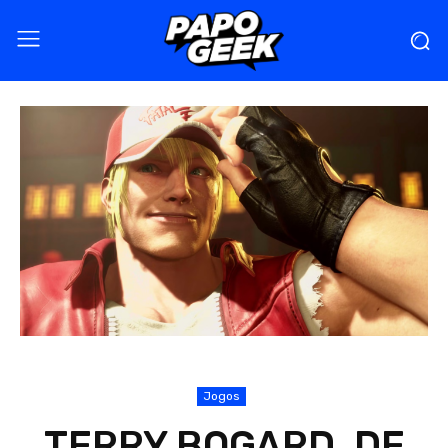
Jogos
TERRY BOGARD, DE