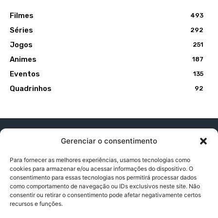
Filmes
493
Séries
292
Jogos
251
Animes
187
Eventos
135
Quadrinhos
92
Gerenciar o consentimento
Para fornecer as melhores experiências, usamos tecnologias como
cookies para armazenar e/ou acessar informações do dispositivo. O
Contato:
contatopapogeek@gmail.com
consentimento para essas tecnologias nos permitirá processar dados
como comportamento de navegação ou IDs exclusivos neste site. Não
consentir ou retirar o consentimento pode afetar negativamente certos
recursos e funções.