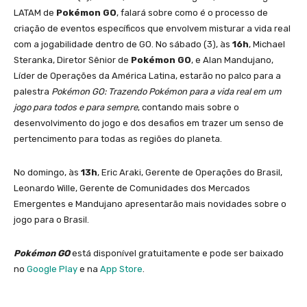
LATAM de
Pokémon GO
, falará sobre como é o processo de
criação de eventos específicos que envolvem misturar a vida real
com a jogabilidade dentro de GO. No sábado (3), às
16h
, Michael
Steranka, Diretor Sênior de
Pokémon GO
, e Alan Mandujano,
Líder de Operações da América Latina, estarão no palco para a
palestra
Pokémon GO: Trazendo Pokémon para a vida real em um
jogo para todos e para sempre
, contando mais sobre o
desenvolvimento do jogo e dos desafios em trazer um senso de
pertencimento para todas as regiões do planeta.
No domingo, às
13h
, Eric Araki, Gerente de Operações do Brasil,
Leonardo Wille, Gerente de Comunidades dos Mercados
Emergentes e Mandujano apresentarão mais novidades sobre o
jogo para o Brasil.
Pokémon GO
está disponível gratuitamente e pode ser baixado
no
Google Play
e na
App Store
.