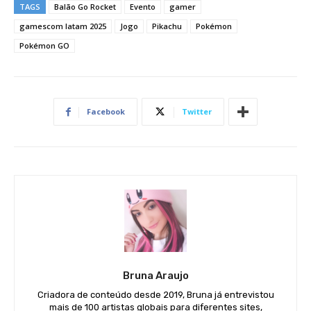
TAGS
Balão Go Rocket
Evento
gamer
gamescom latam 2025
Jogo
Pikachu
Pokémon
Pokémon GO
Facebook
Twitter
Bruna Araujo
Criadora de conteúdo desde 2019, Bruna já entrevistou
mais de 100 artistas globais para diferentes sites,