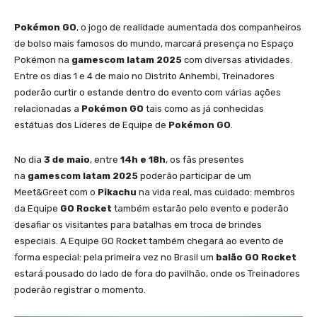
Pokémon GO
, o jogo de realidade aumentada dos companheiros
de bolso mais famosos do mundo, marcará presença no Espaço
Pokémon na
gamescom latam 2025
com diversas atividades.
Entre os dias 1 e 4 de maio no Distrito Anhembi, Treinadores
poderão curtir o estande dentro do evento com várias ações
relacionadas a
Pokémon GO
tais como as já conhecidas
estátuas dos Líderes de Equipe de
Pokémon GO
.
No dia
3 de maio
, entre
14h e 18h
, os fãs presentes
na
gamescom latam 2025
poderão participar de um
Meet&Greet com o
Pikachu
na vida real, mas cuidado: membros
da Equipe
GO Rocket
também estarão pelo evento e poderão
desafiar os visitantes para batalhas em troca de brindes
especiais. A Equipe GO Rocket também chegará ao evento de
forma especial: pela primeira vez no Brasil um
balão GO Rocket
estará pousado do lado de fora do pavilhão, onde os Treinadores
poderão registrar o momento.