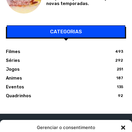
novas temporadas.
CATEGORIAS
Filmes
493
Séries
292
Jogos
251
Animes
187
Eventos
135
Quadrinhos
92
Gerenciar o consentimento