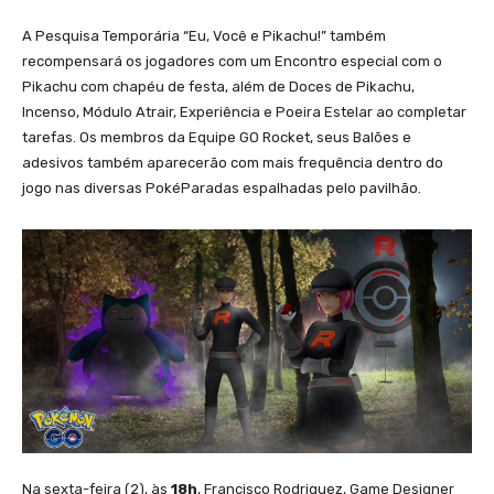
A Pesquisa Temporária “Eu, Você e Pikachu!” também
recompensará os jogadores com um Encontro especial com o
Pikachu com chapéu de festa, além de Doces de Pikachu,
Incenso, Módulo Atrair, Experiência e Poeira Estelar ao completar
tarefas. Os membros da Equipe GO Rocket, seus Balões e
adesivos também aparecerão com mais frequência dentro do
jogo nas diversas PokéParadas espalhadas pelo pavilhão.
Na sexta-feira (2), às
18h
, Francisco Rodriguez, Game Designer