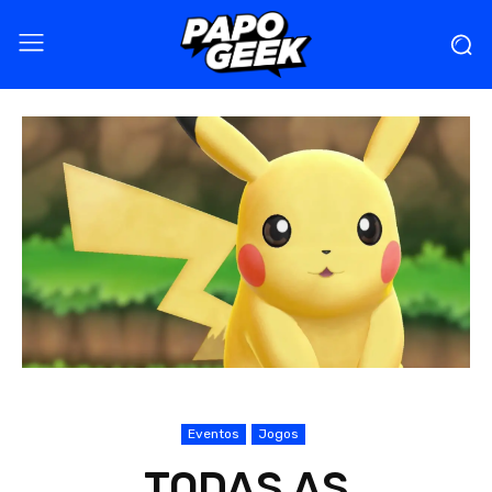
Eventos
Jogos
TODAS AS