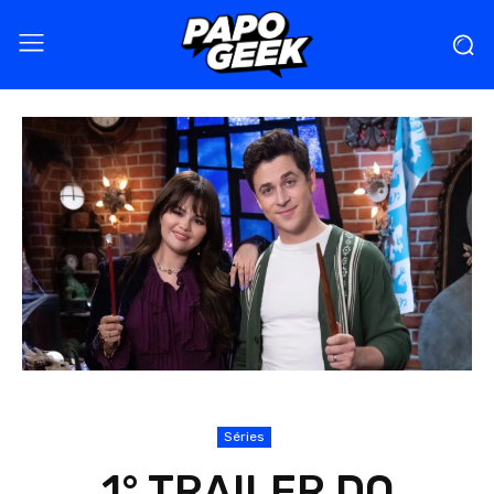
Séries
1° TRAILER DO