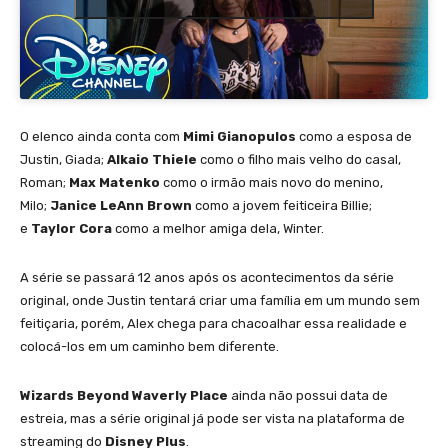
O elenco ainda conta com
Mimi Gianopulos
como a esposa de
Justin, Giada;
Alkaio Thiele
como o filho mais velho do casal,
Roman;
Max Matenko
como o irmão mais novo do menino,
Milo;
Janice LeAnn Brown
como a jovem feiticeira Billie;
e
Taylor Cora
como a melhor amiga dela, Winter.
A série se passará 12 anos após os acontecimentos da série
original, onde Justin tentará criar uma família em um mundo sem
feitiçaria, porém, Alex chega para chacoalhar essa realidade e
colocá-los em um caminho bem diferente.
Wizards Beyond Waverly Place
ainda não possui data de
estreia, mas a série original já pode ser vista na plataforma de
streaming do
Disney Plus
.