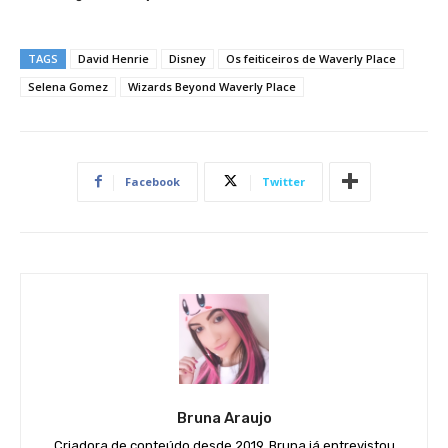
TAGS
David Henrie
Disney
Os feiticeiros de Waverly Place
Selena Gomez
Wizards Beyond Waverly Place
Facebook
Twitter
Bruna Araujo
Criadora de conteúdo desde 2019, Bruna já entrevistou