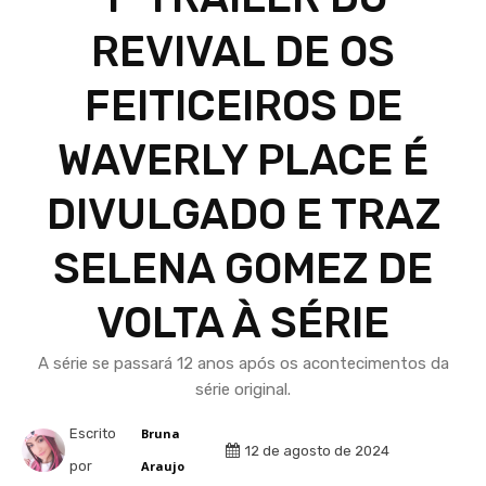
REVIVAL DE OS
FEITICEIROS DE
WAVERLY PLACE É
DIVULGADO E TRAZ
SELENA GOMEZ DE
VOLTA À SÉRIE
A série se passará 12 anos após os acontecimentos da
série original.
Escrito
Bruna
12 de agosto de 2024
por
Araujo