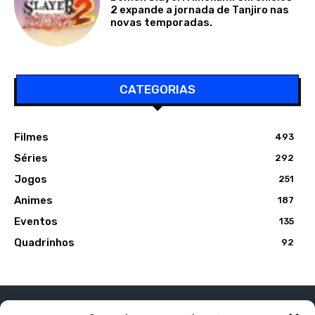
2 expande a jornada de Tanjiro nas
novas temporadas.
CATEGORIAS
Filmes
493
Séries
292
Jogos
251
Animes
187
Eventos
135
Quadrinhos
92