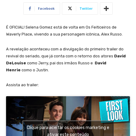
Facebook
Twitter
É OFICIAL! Selena Gomez está de volta em Os Feiticeiros de
Waverly Place, vivendo a sua personagem icônica, Alex Russo.
A revelação aconteceu com a divulgação do primeiro trailer do
revival do seriado, que já conta com o retorno dos atores
David
DeLouise
como Jerry, pai dos irmãos Russo e
David
Henrie
como o Justin.
Assista ao trailer:
Clique para aceitar os cookies marketing e
ativar este conteúdo