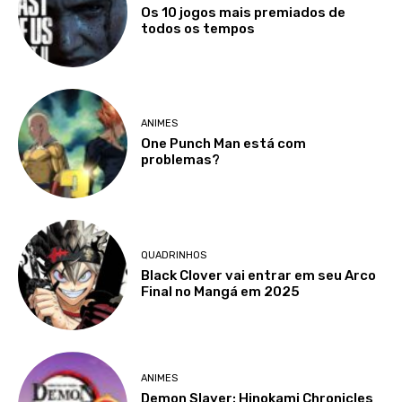
Os 10 jogos mais premiados de
todos os tempos
ANIMES
One Punch Man está com
problemas?
QUADRINHOS
Black Clover vai entrar em seu Arco
Final no Mangá em 2025
ANIMES
Demon Slayer: Hinokami Chronicles