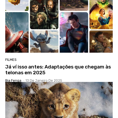
FILMES
Já ví isso antes: Adaptações que chegam às
telonas em 2025
Bia Fenga
-
13 De Janeiro De 2025