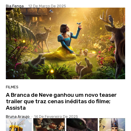
Bia Fenga
-
12 De Março De 2025
FILMES
A Branca de Neve ganhou um novo teaser
trailer que traz cenas inéditas do filme;
Assista
Bruna Araujo
-
14 De Fevereiro De 2025