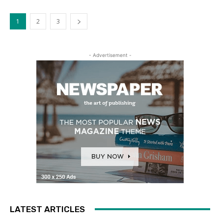
1
2
3
- Advertisement -
LATEST ARTICLES