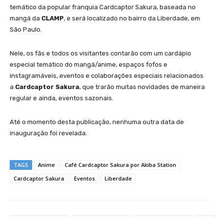
temático da popular franquia Cardcaptor Sakura, baseada no
mangá da
CLAMP
, e será localizado no bairro da Liberdade, em
São Paulo.
Nele, os fãs e todos os visitantes contarão com um cardápio
especial temático do mangá/anime, espaços fofos e
instagramáveis, eventos e colaborações especiais relacionados
a
Cardcaptor Sakura
, que trarão muitas novidades de maneira
regular e ainda, eventos sazonais.
Até o momento desta publicação, nenhuma outra data de
inauguração foi revelada.
TAGS
Anime
Café Cardcaptor Sakura por Akiba Station
Cardcaptor Sakura
Eventos
Liberdade