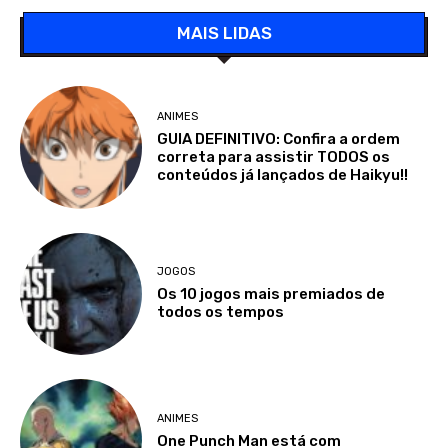
MAIS LIDAS
ANIMES
GUIA DEFINITIVO: Confira a ordem
correta para assistir TODOS os
conteúdos já lançados de Haikyu!!
JOGOS
Os 10 jogos mais premiados de
todos os tempos
ANIMES
One Punch Man está com