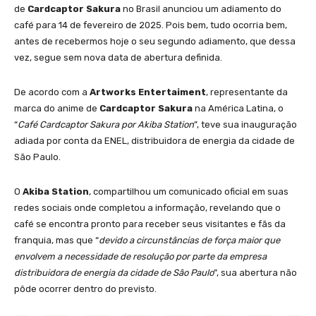
de
Cardcaptor Sakura
no Brasil anunciou um adiamento do
café para 14 de fevereiro de 2025. Pois bem, tudo ocorria bem,
antes de recebermos hoje o seu segundo adiamento, que dessa
vez, segue sem nova data de abertura definida.
De acordo com a
Artworks Entertaiment
, representante da
marca do anime de
Cardcaptor Sakura
na América Latina, o
“
Café Cardcaptor Sakura por Akiba Station
”, teve sua inauguração
adiada por conta da ENEL, distribuidora de energia da cidade de
São Paulo.
O
Akiba Station
, compartilhou um comunicado oficial em suas
redes sociais onde completou a informação, revelando que o
café se encontra pronto para receber seus visitantes e fãs da
franquia, mas que “
devido a circunstâncias de força maior que
envolvem a necessidade de resolução por parte da empresa
distribuidora de energia da cidade de São Paulo
”, sua abertura não
pôde ocorrer dentro do previsto.