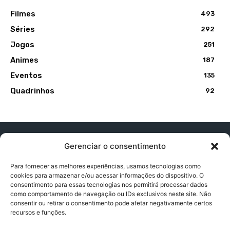
Filmes
493
Séries
292
Jogos
251
Animes
187
Eventos
135
Quadrinhos
92
Gerenciar o consentimento
Para fornecer as melhores experiências, usamos tecnologias como
cookies para armazenar e/ou acessar informações do dispositivo. O
Contato:
contatopapogeek@gmail.com
consentimento para essas tecnologias nos permitirá processar dados
como comportamento de navegação ou IDs exclusivos neste site. Não
consentir ou retirar o consentimento pode afetar negativamente certos
recursos e funções.