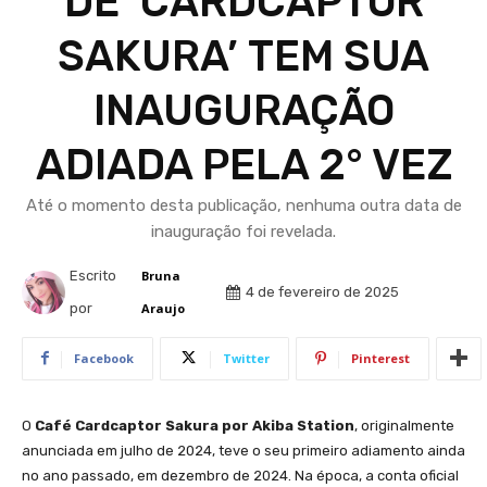
DE ‘CARDCAPTOR
SAKURA’ TEM SUA
INAUGURAÇÃO
ADIADA PELA 2° VEZ
Até o momento desta publicação, nenhuma outra data de
inauguração foi revelada.
Escrito
Bruna
4 de fevereiro de 2025
por
Araujo
Facebook
Twitter
Pinterest
O
Café Cardcaptor Sakura por Akiba Station
, originalmente
anunciada em julho de 2024, teve o seu primeiro adiamento ainda
no ano passado, em dezembro de 2024. Na época, a conta oficial