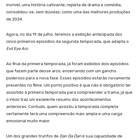
incrível, uma história cativante, repleta de drama e comédia,
consolidou-se, sem dúvidas, como uma das melhores produções
de 2024.
Agora, no dia 19 de julho, teremos a exibição antecipada dos
cinco primeiros episódios da segunda temporada, que adapta o
Evil Eye Arc
.
Ao final da primeira temporada, já foram exibidos dois episódios
que fazem parte desse arco, encerrando com um gancho
poderoso para a nova fase. Esses episódios estarão novamente
presentes no filme. Um ponto positivo é que não é obrigatório ter
assistido à primeira temporada para compreender a trama, já que
o início traz um excelente resumo dos acontecimentos
anteriores. Contudo, quem assistiu à temporada completa
certamente terá uma compreensão mais ampla e uma carga
emocional muito maior.
Um dos grandes trunfos de
Dan Da Dan
é sua capacidade de