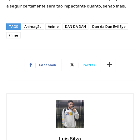
a seguir certamente será tão impactante quanto, senão mais.
TAGS
Animação
Anime
DAN DA DAN
Dan da Dan Evil Eye
Filme
Facebook
Twitter
Luis Silva