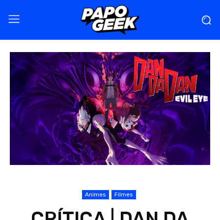
Animes
Filmes
CRÍTICA | DAN DA