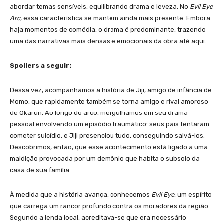
abordar temas sensíveis, equilibrando drama e leveza. No
Evil Eye
Arc
, essa característica se mantém ainda mais presente. Embora
haja momentos de comédia, o drama é predominante, trazendo
uma das narrativas mais densas e emocionais da obra até aqui.
Spoilers a seguir:
Dessa vez, acompanhamos a história de Jiji, amigo de infância de
Momo, que rapidamente também se torna amigo e rival amoroso
de Okarun. Ao longo do arco, mergulhamos em seu drama
pessoal envolvendo um episódio traumático: seus pais tentaram
cometer suicídio, e Jiji presenciou tudo, conseguindo salvá-los.
Descobrimos, então, que esse acontecimento está ligado a uma
maldição provocada por um demônio que habita o subsolo da
casa de sua família.
À medida que a história avança, conhecemos
Evil Eye
, um espírito
que carrega um rancor profundo contra os moradores da região.
Segundo a lenda local, acreditava-se que era necessário