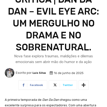
DAN – EVIL EYE ARC:
UM MERGULHO NO
DRAMA E NO
SOBRENATURAL.
Nova fase explora traumas, maldições e dilemas
emocionais sem abrir mão do humor e da ação
Escrito por
Luis Silva
16 de junho de 2025
Facebook
Twitter
A primeira temporada de
Dan Da Dan
chegou como uma
excelente surpresa para os espectadores. Com uma abertura