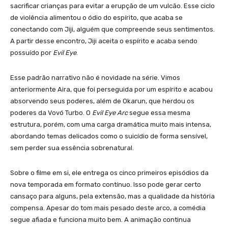
sacrificar crianças para evitar a erupção de um vulcão. Esse ciclo
de violência alimentou o ódio do espírito, que acaba se
conectando com Jiji, alguém que compreende seus sentimentos.
A partir desse encontro, Jiji aceita o espírito e acaba sendo
possuído por
Evil Eye
.
Esse padrão narrativo não é novidade na série. Vimos
anteriormente Aira, que foi perseguida por um espírito e acabou
absorvendo seus poderes, além de Okarun, que herdou os
poderes da Vovó Turbo. O
Evil Eye Arc
segue essa mesma
estrutura, porém, com uma carga dramática muito mais intensa,
abordando temas delicados como o suicídio de forma sensível,
sem perder sua essência sobrenatural.
Sobre o filme em si, ele entrega os cinco primeiros episódios da
nova temporada em formato contínuo. Isso pode gerar certo
cansaço para alguns, pela extensão, mas a qualidade da história
compensa. Apesar do tom mais pesado deste arco, a comédia
segue afiada e funciona muito bem. A animação continua