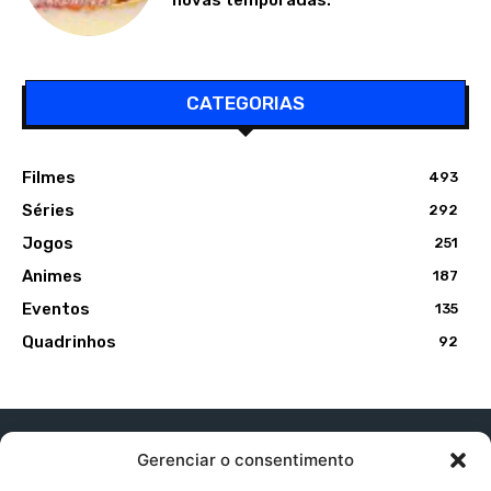
CATEGORIAS
Filmes
493
Séries
292
Jogos
251
Animes
187
Eventos
135
Quadrinhos
92
Gerenciar o consentimento