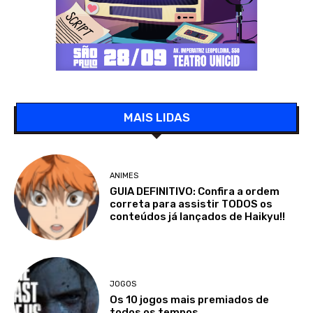
MAIS LIDAS
ANIMES
GUIA DEFINITIVO: Confira a ordem
correta para assistir TODOS os
conteúdos já lançados de Haikyu!!
JOGOS
Os 10 jogos mais premiados de
todos os tempos