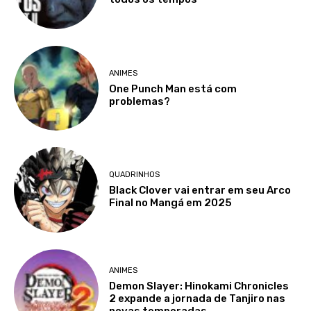
ANIMES
One Punch Man está com
problemas?
QUADRINHOS
Black Clover vai entrar em seu Arco
Final no Mangá em 2025
ANIMES
Demon Slayer: Hinokami Chronicles
2 expande a jornada de Tanjiro nas
novas temporadas.