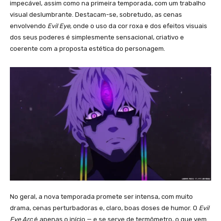
impecável, assim como na primeira temporada, com um trabalho
visual deslumbrante. Destacam-se, sobretudo, as cenas
envolvendo
Evil Eye
, onde o uso da cor roxa e dos efeitos visuais
dos seus poderes é simplesmente sensacional, criativo e
coerente com a proposta estética do personagem.
No geral, a nova temporada promete ser intensa, com muito
drama, cenas perturbadoras e, claro, boas doses de humor. O
Evil
Eye Arc
é apenas o início — e se serve de termômetro, o que vem