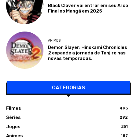
Black Clover vai entrar em seu Arco
Final no Mangá em 2025
ANIMES
Demon Slayer: Hinokami Chronicles
2 expande a jornada de Tanjiro nas
novas temporadas.
CATEGORIAS
Filmes
493
Séries
292
Jogos
251
Animes
187