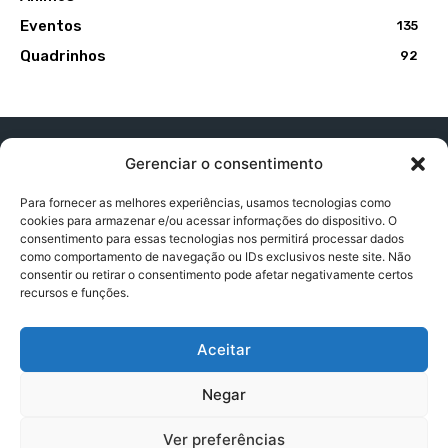
Eventos
135
Quadrinhos
92
Gerenciar o consentimento
Para fornecer as melhores experiências, usamos tecnologias como
cookies para armazenar e/ou acessar informações do dispositivo. O
Contato:
contatopapogeek@gmail.com
consentimento para essas tecnologias nos permitirá processar dados
como comportamento de navegação ou IDs exclusivos neste site. Não
consentir ou retirar o consentimento pode afetar negativamente certos
recursos e funções.
Política de Privacidade
Aceitar
Termos e Condições
Negar
Política de Cookies
Ver preferências