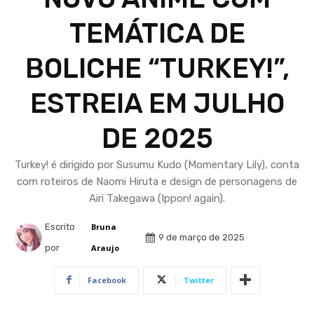
TEMÁTICA DE
BOLICHE “TURKEY!”,
ESTREIA EM JULHO
DE 2025
Turkey! é dirigido por Susumu Kudo (Momentary Lily), conta
com roteiros de Naomi Hiruta e design de personagens de
Airi Takegawa (Ippon! again).
Escrito
Bruna
9 de março de 2025
por
Araujo
Facebook
Twitter