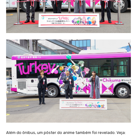
Além do ônibus, um pôster do anime também foi revelado. Veja: