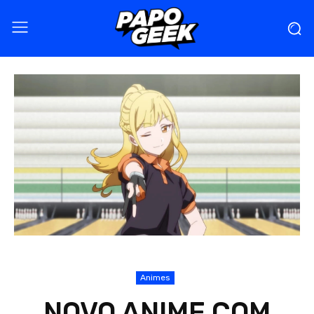
Animes
NOVO ANIME COM