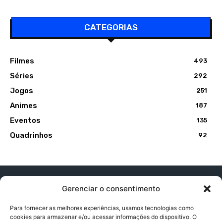
CATEGORIAS
Filmes
493
Séries
292
Jogos
251
Animes
187
Eventos
135
Quadrinhos
92
Gerenciar o consentimento
Para fornecer as melhores experiências, usamos tecnologias como
cookies para armazenar e/ou acessar informações do dispositivo. O