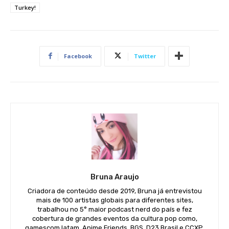
Turkey!
Facebook
Twitter
Bruna Araujo
Criadora de conteúdo desde 2019, Bruna já entrevistou
mais de 100 artistas globais para diferentes sites,
trabalhou no 5° maior podcast nerd do país e fez
cobertura de grandes eventos da cultura pop como,
gamescom latam, Anime Friends, BGS, D23 Brasil e CCXP.