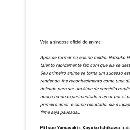
Veja a sinopse oficial do anime:
Após se formar no ensino médio, Natsuko H
talento rapidamente faz com que ela se des
Seu primeiro anime se torna um sucesso e
rendendo-lhe reconhecimento como uma dire
definido para ser um filme de comédia român
nunca tendo experimentado o amor por si pr
primeiro amor, e como resultado, ela é incap
filme seja pausada…
Mitsue Yamasaki
e
Kayoko Ishikawa
trab