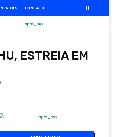
EVENTOS
CONTATO
HU, ESTREIA EM
.