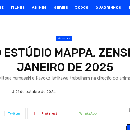
ME
FILMES
ANIMES
SÉRIES
JOGOS
QUADRINHOS
Animes
 ESTÚDIO MAPPA, ZENS
JANEIRO DE 2025
Mitsue Yamasaki e Kayoko Ishikawa trabalham na direção do anime
21 de outubro de 2024
Twitter
Pinterest
WhatsApp