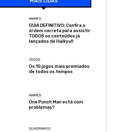
MAIS LIDAS
ANIMES
GUIA DEFINITIVO: Confira a
ordem correta para assistir
TODOS os conteúdos já
lançados de Haikyu!!
JOGOS
Os 10 jogos mais premiados
de todos os tempos
ANIMES
One Punch Man está com
problemas?
QUADRINHOS