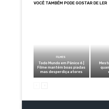
VOCÊ TAMBÉM PODE GOSTAR DE LER
FILMES
Todo Mundo em Pânico 6 |
Mestr
Filme mantém boas piadas
quan
mas desperdiça atores