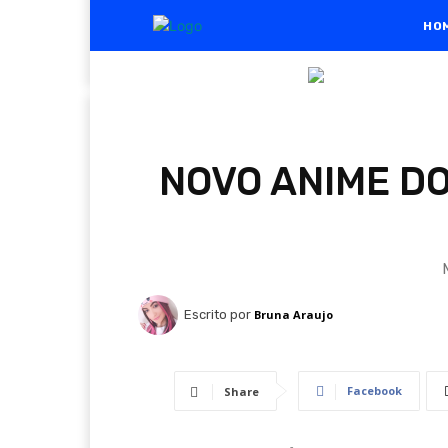
HO
NOVO ANIME DO
Escrito por
Bruna Araujo
Facebook
Share