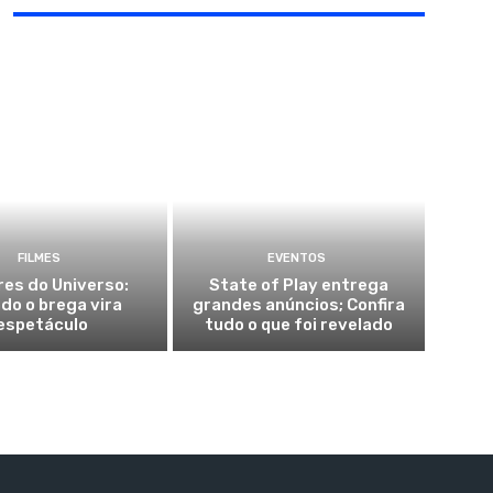
FILMES
EVENTOS
es do Universo:
State of Play entrega
do o brega vira
grandes anúncios; Confira
espetáculo
tudo o que foi revelado