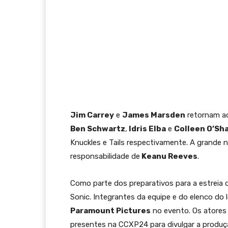
Jim Carrey
e
James Marsden
retornam ao
Ben Schwartz
,
Idris Elba
e
Colleen O’S
Knuckles e Tails respectivamente. A grande 
responsabilidade de
Keanu Reeves
.
Como parte dos preparativos para a estreia do
Sonic. Integrantes da equipe e do elenco do 
Paramount Pictures
no evento. Os atores
presentes na CCXP24 para divulgar a produção