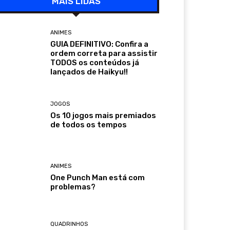
MAIS LIDAS
ANIMES
GUIA DEFINITIVO: Confira a
ordem correta para assistir
TODOS os conteúdos já
lançados de Haikyu!!
JOGOS
Os 10 jogos mais premiados
de todos os tempos
ANIMES
One Punch Man está com
problemas?
QUADRINHOS