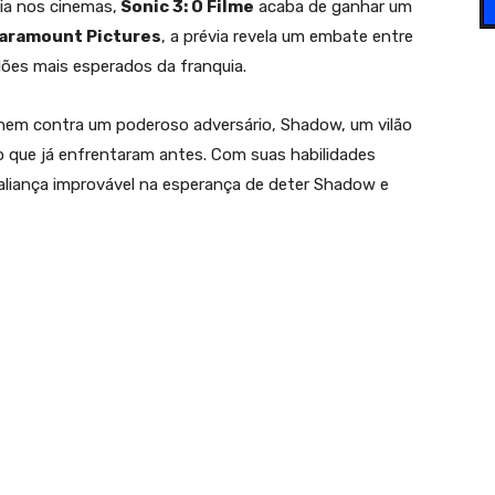
ia nos cinemas,
Sonic 3: O Filme
acaba de ganhar um
aramount Pictures
, a prévia revela um embate entre
lões mais esperados da franquia.
eúnem contra um poderoso adversário, Shadow, um vilão
o que já enfrentaram antes. Com suas habilidades
 aliança improvável na esperança de deter Shadow e