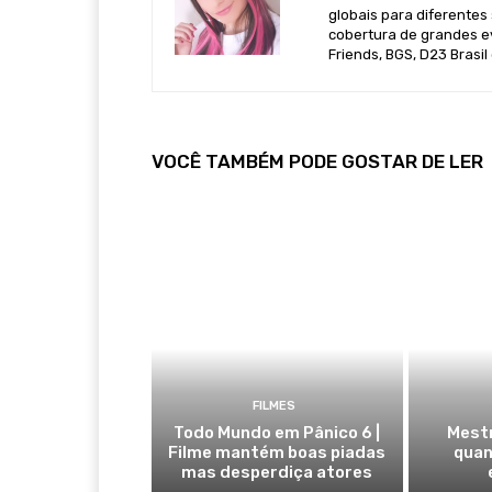
globais para diferentes 
cobertura de grandes e
Friends, BGS, D23 Brasil
VOCÊ TAMBÉM PODE GOSTAR DE LER
FILMES
Todo Mundo em Pânico 6 |
Mestr
Filme mantém boas piadas
quan
mas desperdiça atores