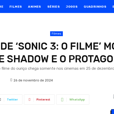
ME
FILMES
ANIMES
SÉRIES
JOGOS
QUADRINHOS
Filmes
DE ‘SONIC 3: O FILME’
E SHADOW E O PROTAGO
ro filme do ouriço chega somente nos cinemas em 25 de dezembro
26 de novembro de 2024
Twitter
Pinterest
WhatsApp