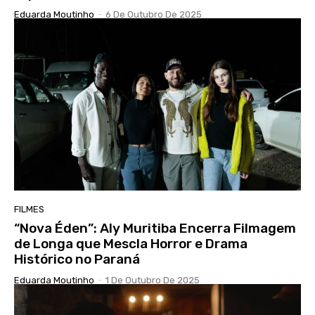
Eduarda Moutinho
-
6 De Outubro De 2025
FILMES
“Nova Éden”: Aly Muritiba Encerra Filmagem
de Longa que Mescla Horror e Drama
Histórico no Paraná
Eduarda Moutinho
-
1 De Outubro De 2025