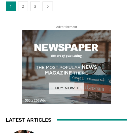
1
2
3
- Advertisement -
LATEST ARTICLES