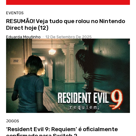
EVENTOS
RESUMÃO! Veja tudo que rolou no Nintendo
Direct hoje (12)
Eduarda Moutinho
-
12 De Setembro De 2025
JOGOS
‘Resident Evil 9: Requiem’ é oficialmente
confirmado para Switch 2