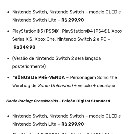
Nintendo Switch, Nintendo Switch – modelo OLED e
Nintendo Switch Lite –
R$ 299,90
PlayStation®5 (PS5®), PlayStation®4 (PS4®), Xbox
Series X|S, Xbox One, Nintendo Switch 2 e PC –
R$349,90
(Versão de Nintendo Switch 2 será lançada
posteriormente)
*
BÔNUS DE PRÉ-VENDA
– Personagem Sonic the
Werehog de
Sonic Unleashed
+ veículo + decalque
Sonic Racing: CrossWorlds
– Edição Digital Standard
Nintendo Switch, Nintendo Switch – modelo OLED e
Nintendo Switch Lite –
R$ 299,90