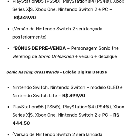
PlayStation®5 (PS5®), PlayStation®4 (PS4®), Xbox
Series X|S, Xbox One, Nintendo Switch 2 e PC –
R$349,90
(Versão de Nintendo Switch 2 será lançada
posteriormente)
*
BÔNUS DE PRÉ-VENDA
– Personagem Sonic the
Werehog de
Sonic Unleashed
+ veículo + decalque
Sonic Racing: CrossWorlds
– Edição Digital Deluxe
Nintendo Switch, Nintendo Switch – modelo OLED e
Nintendo Switch Lite –
R$ 399,90
PlayStation®5 (PS5®), PlayStation®4 (PS4®), Xbox
Series X|S, Xbox One, Nintendo Switch 2 e PC –
R$
444,50
(Versão de Nintendo Switch 2 será lançada