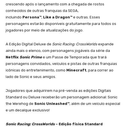
crescendo após o lançamento com a chegada de rostos
conhecidos de outras franquias da SEGA,
incluindo
Persona™
,
Like a Dragon™
e outras. Esses
personagens estarão disponíveis gratuitamente para todos os
jogadores por meio de atualizações do jogo.
A Edição Digital Deluxe de
Sonic Racing: CrossWorlds
expande
ainda mais o elenco, com personagens jogáveis da série da
Netflix
Sonic Prime
e um Passe de Temporada que trará
personagens convidados, veículos e pistas de outras franquias
icônicas do entretenimento, como
Minecraft
, para correr ao
lado de Sonic e seus amigos.
Jogadores que adquirirem na pré-venda as edições Digitais
Standard ou Deluxe receberão um personagem adicional: Sonic
the Werehog de
Sonic Unleashed™
, além de um veículo especial
e um decalque exclusivo!
Sonic Racing: CrossWorlds
– Edição física Standard