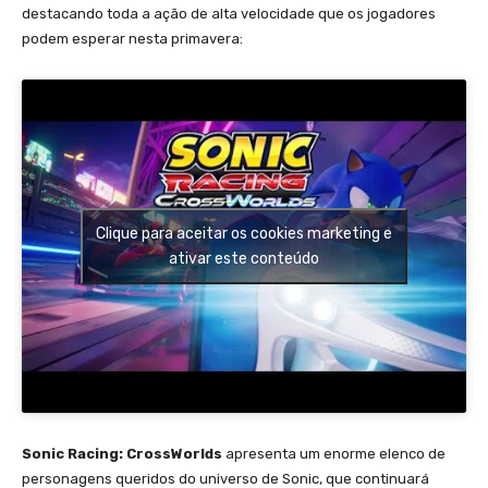
destacando toda a ação de alta velocidade que os jogadores
podem esperar nesta primavera:
Clique para aceitar os cookies marketing e
ativar este conteúdo
Sonic Racing: CrossWorlds
apresenta um enorme elenco de
personagens queridos do universo de Sonic, que continuará