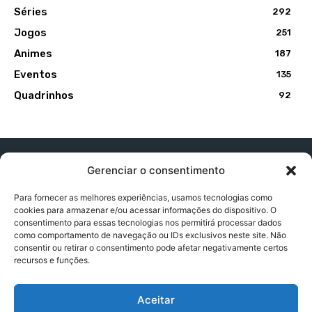
Séries
292
Jogos
251
Animes
187
Eventos
135
Quadrinhos
92
Gerenciar o consentimento
Para fornecer as melhores experiências, usamos tecnologias como
cookies para armazenar e/ou acessar informações do dispositivo. O
Contato:
contatopapogeek@gmail.com
consentimento para essas tecnologias nos permitirá processar dados
como comportamento de navegação ou IDs exclusivos neste site. Não
consentir ou retirar o consentimento pode afetar negativamente certos
recursos e funções.
Política de Privacidade
Aceitar