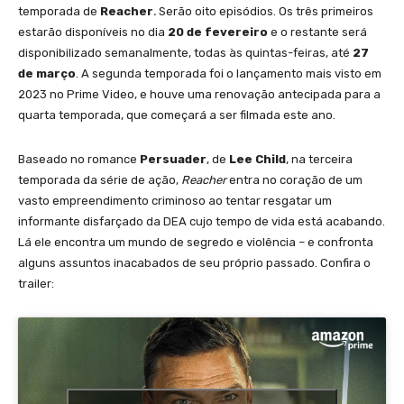
temporada de
Reacher
.
Serão oito episódios. Os três primeiros
estarão disponíveis no dia
20 de fevereiro
e o restante será
disponibilizado semanalmente, todas às quintas-feiras, até
27
de março
. A segunda temporada foi o lançamento mais visto em
2023 no Prime Video, e houve uma renovação antecipada para a
quarta temporada, que começará a ser filmada este ano.
Baseado no romance
Persuader
, de
Lee Child
, na terceira
temporada da série de ação,
Reacher
entra no coração de um
vasto empreendimento criminoso ao tentar resgatar um
informante disfarçado da DEA cujo tempo de vida está acabando.
Lá ele encontra um mundo de segredo e violência – e confronta
alguns assuntos inacabados de seu próprio passado. Confira o
trailer: