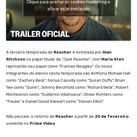
Clique para aceitar os cookies marketing e
ativar este conteúdo
A terceira temporada de
Reacher
é estrelada por
Alan
Ritchson
no papel titular de “Jack Reacher”, com
Maria Sten
reprisando seu papel como “Frances Neagley”. Os novos
integrantes do elenco nesta temporada são Anthony Michael Hall
como “Zachary Beck”, Sonya Cassidy como “Susan Duffy”, Brian
Tee como “Quinn”, Johnny Berchtold como “Richard Beck”, Robert
Montesinos como “Guillermo Villanueva”, Olivier Richters como
“Paulie” e Daniel David Stewart como “Steven Elliot”.
Não percam, o retorno de
Reacher
a partir de
20 de fevereiro
somente no
Prime Video
.