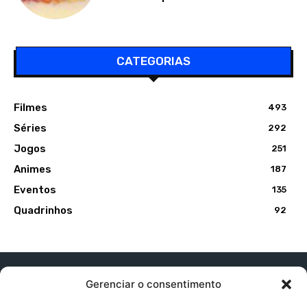
CATEGORIAS
Filmes
493
Séries
292
Jogos
251
Animes
187
Eventos
135
Quadrinhos
92
Gerenciar o consentimento