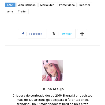
TAGS
Alan Ritchson
Maria Sten
Prime Video
Reacher
série
Trailer
Facebook
Twitter
Bruna Araujo
Criadora de conteúdo desde 2019, Bruna já entrevistou
mais de 100 artistas globais para diferentes sites,
trabalhou no 5° maior podcast nerd do país e fez