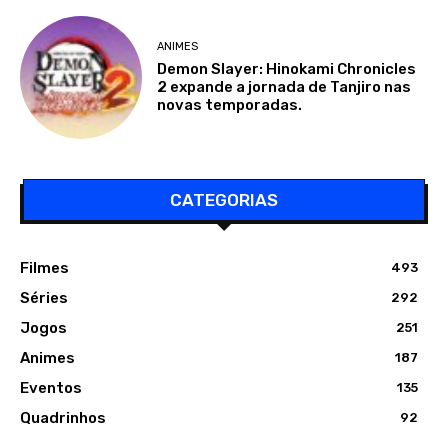
ANIMES
Demon Slayer: Hinokami Chronicles
2 expande a jornada de Tanjiro nas
novas temporadas.
CATEGORIAS
Filmes
493
Séries
292
Jogos
251
Animes
187
Eventos
135
Quadrinhos
92