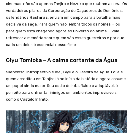
cinemas, não são apenas Tanjiro e Nezuko que roubam a cena. Os
verdadeiros pilares da Corporação de Caçadores de Demônios,
os lendários
Hashiras
, entram em campo para a batalha mais
decisiva da saga. Para quem não lembra todos os nomes — ou
para quem está chegando agora ao universo do anime — vale
refrescar a memória sobre quem são esses guerreiros e por que
cada um deles é essencial nesse filme.
Giyu Tomioka – A calma cortante da Água
Silencioso, introspectivo e leal, Giyu é o Hashira da Água. Foi ele
quem acreditou em Tanjiro lá no início da história e agora assume
um papel ainda maior. Seu estilo de luta, fluido e adaptável, é
perfeito para enfrentar inimigos em ambientes imprevisíveis
como o Castelo Infinito.