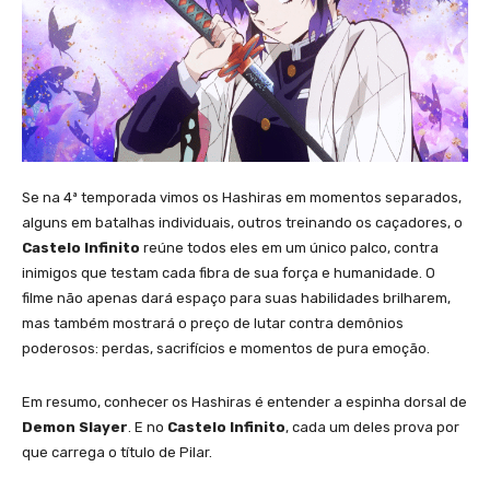
Se na 4ª temporada vimos os Hashiras em momentos separados,
alguns em batalhas individuais, outros treinando os caçadores, o
Castelo Infinito
reúne todos eles em um único palco, contra
inimigos que testam cada fibra de sua força e humanidade. O
filme não apenas dará espaço para suas habilidades brilharem,
mas também mostrará o preço de lutar contra demônios
poderosos: perdas, sacrifícios e momentos de pura emoção.
Em resumo, conhecer os Hashiras é entender a espinha dorsal de
Demon Slayer
. E no
Castelo Infinito
, cada um deles prova por
que carrega o título de Pilar.