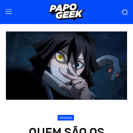
Animes
QUEM SÃO OS