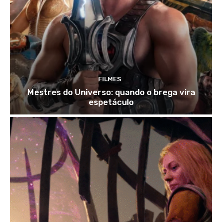
FILMES
Mestres do Universo: quando o brega vira
espetáculo