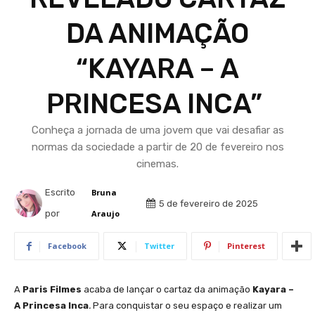
DA ANIMAÇÃO
“KAYARA – A
PRINCESA INCA”
Conheça a jornada de uma jovem que vai desafiar as
normas da sociedade a partir de 20 de fevereiro nos
cinemas.
Escrito
Bruna
5 de fevereiro de 2025
por
Araujo
Facebook
Twitter
Pinterest
A
Paris Filmes
acaba de lançar o cartaz da animação
Kayara –
A Princesa Inca
.
Para conquistar o seu espaço e realizar um