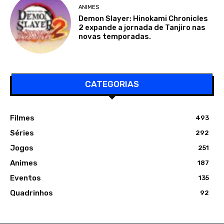
ANIMES
Demon Slayer: Hinokami Chronicles
2 expande a jornada de Tanjiro nas
novas temporadas.
CATEGORIAS
Filmes
493
Séries
292
Jogos
251
Animes
187
Eventos
135
Quadrinhos
92