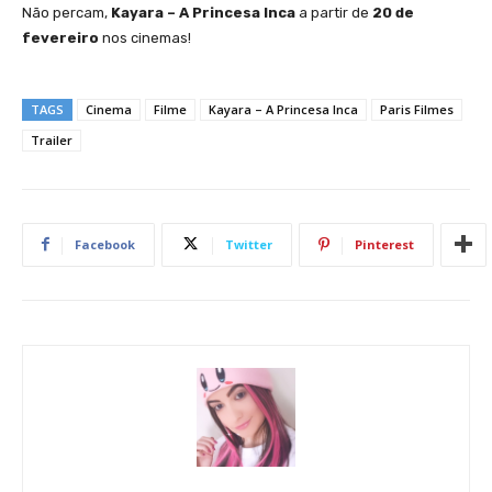
Não percam,
Kayara – A Princesa Inca
a partir de
20 de
fevereiro
nos cinemas!
TAGS
Cinema
Filme
Kayara – A Princesa Inca
Paris Filmes
Trailer
Facebook
Twitter
Pinterest