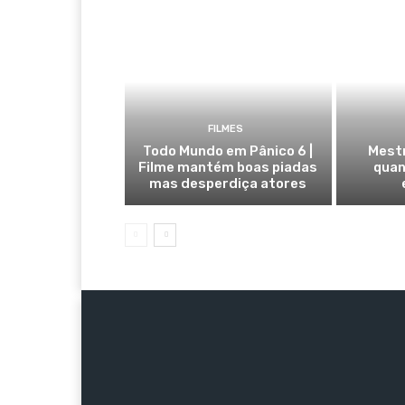
FILMES
Todo Mundo em Pânico 6 |
Mestr
Filme mantém boas piadas
quan
mas desperdiça atores