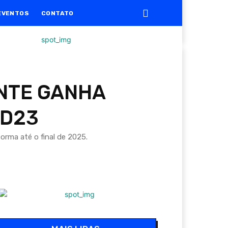
EVENTOS
CONTATO
ENTE GANHA
 D23
rma até o final de 2025.