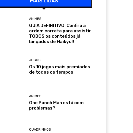
MAIS LIDAS
ANIMES
GUIA DEFINITIVO: Confira a
ordem correta para assistir
TODOS os conteúdos já
lançados de Haikyu!!
JOGOS
Os 10 jogos mais premiados
de todos os tempos
ANIMES
One Punch Man está com
problemas?
QUADRINHOS