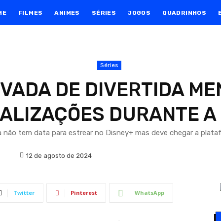
ME
FILMES
ANIMES
SÉRIES
JOGOS
QUADRINHOS
Séries
IVADA DE DIVERTIDA M
ALIZAÇÕES DURANTE A
 não tem data para estrear no Disney+ mas deve chegar a platafo
12 de agosto de 2024
Twitter
Pinterest
WhatsApp