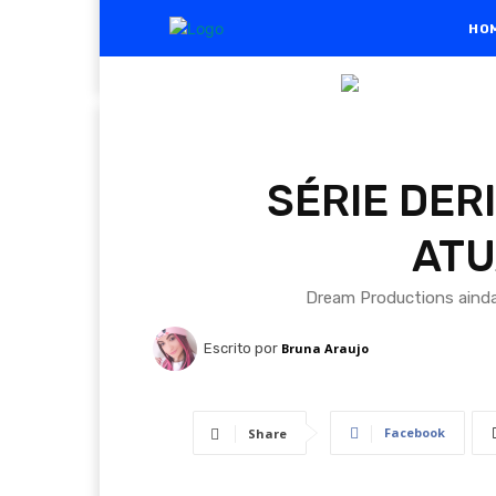
HO
SÉRIE DER
ATU
Dream Productions ainda
Escrito por
Bruna Araujo
Facebook
Share