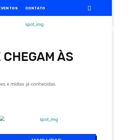
EVENTOS
CONTATO
E CHEGAM ÀS
s e mídias já conhecidas.