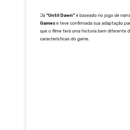
Já
“Until Dawn”
é baseado no jogo de narra
Games
e teve confirmada sua adaptação par
que o filme terá uma historia bem diferente d
características do game.