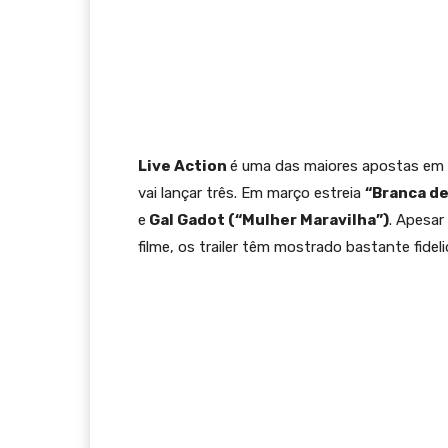
Live Action
é uma das maiores apostas em 
vai lançar três. Em março estreia
“Branca d
e
Gal Gadot (“Mulher Maravilha”)
. Apesar
filme, os trailer têm mostrado bastante fideli