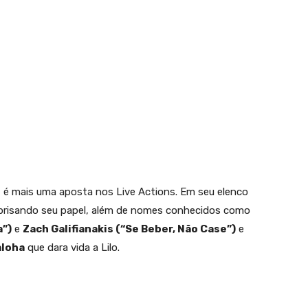
, é mais uma aposta nos Live Actions. Em seu elenco
prisando seu papel, além de nomes conhecidos como
a”)
e
Zach Galifianakis (“Se Beber, Não Case”)
e
aloha
que dara vida a Lilo.