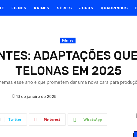
ME
FILMES
ANIMES
SÉRIES
JOGOS
QUADRINHOS
Filmes
 ANTES: ADAPTAÇÕES QU
TELONAS EM 2025
nemas esse ano e que prometem dar uma nova cara para produçõe
13 de janeiro de 2025
Twitter
Pinterest
WhatsApp