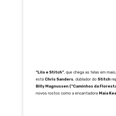
“Lilo e Stitch”
,
que chega as telas em maio
está
Chris Sanders
, dublador do
Stitch
re
Billy Magnussen (“Caminhos da Florest
novos rostos como a encantadora
Maia Ke