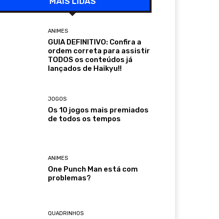
MAIS LIDAS
ANIMES
GUIA DEFINITIVO: Confira a
ordem correta para assistir
TODOS os conteúdos já
lançados de Haikyu!!
JOGOS
Os 10 jogos mais premiados
de todos os tempos
ANIMES
One Punch Man está com
problemas?
QUADRINHOS