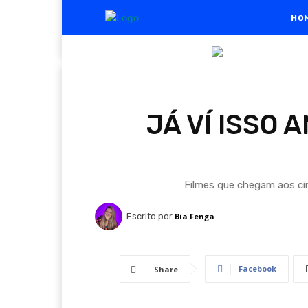
HO
JÁ VÍ ISSO
Filmes que chegam aos ci
Escrito por
Bia Fenga
Facebook
Share