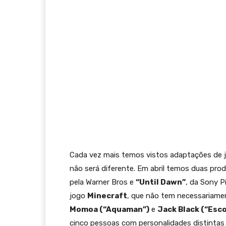
Cada vez mais temos vistos adaptações de j
não será diferente. Em abril temos duas pr
pela Warner Bros e
“Until Dawn”
, da Sony P
jogo
Minecraft
, que não tem necessariame
Momoa (“Aquaman”)
e
Jack Black (“Esco
cinco pessoas com personalidades distintas 