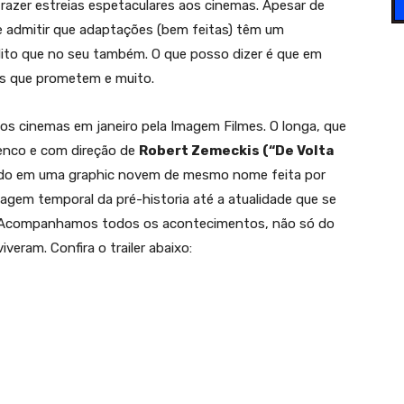
razer estreias espetaculares aos cinemas. Apesar de
ue admitir que adaptações (bem feitas) têm um
dito que no seu também. O que posso dizer é que em
s que prometem e muito.
aos cinemas em janeiro pela Imagem Filmes. O longa, que
enco e com direção de
Robert Zemeckis (“De Volta
ado em uma graphic novem de mesmo nome feita por
iagem temporal da pré-historia até a atualidade que se
a. Acompanhamos todos os acontecimentos, não só do
eram. Confira o trailer abaixo: