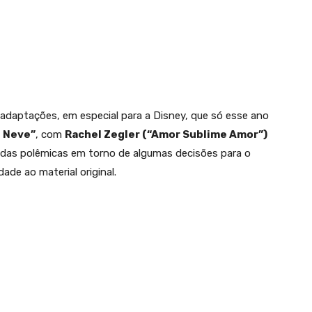
adaptações, em especial para a Disney, que só esse ano
e Neve”
, com
Rachel Zegler (“Amor Sublime Amor”)
 das polêmicas em torno de algumas decisões para o
dade ao material original.