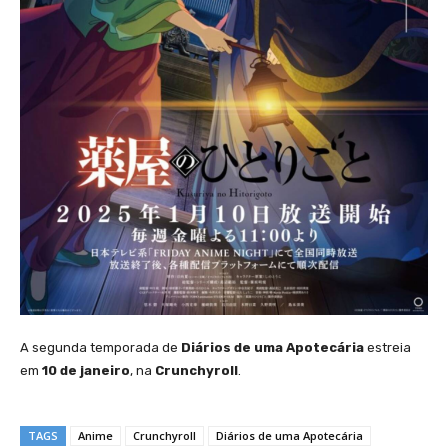
A segunda temporada de
Diários de uma Apotecária
estreia
em
10 de janeiro
, na
Crunchyroll
.
TAGS
Anime
Crunchyroll
Diários de uma Apotecária