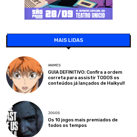
MAIS LIDAS
ANIMES
GUIA DEFINITIVO: Confira a ordem
correta para assistir TODOS os
conteúdos já lançados de Haikyu!!
JOGOS
Os 10 jogos mais premiados de
todos os tempos