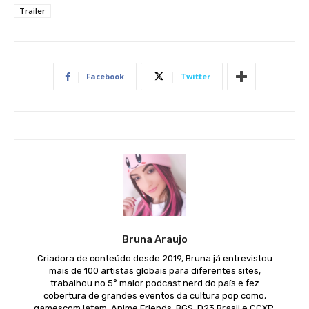
Trailer
Facebook
Twitter
Bruna Araujo
Criadora de conteúdo desde 2019, Bruna já entrevistou
mais de 100 artistas globais para diferentes sites,
trabalhou no 5° maior podcast nerd do país e fez
cobertura de grandes eventos da cultura pop como,
gamescom latam, Anime Friends, BGS, D23 Brasil e CCXP.