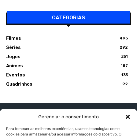
CATEGORIAS
Filmes
493
Séries
292
Jogos
251
Animes
187
Eventos
135
Quadrinhos
92
Gerenciar o consentimento
Para fornecer as melhores experiências, usamos tecnologias como
cookies para armazenar e/ou acessar informações do dispositivo. O