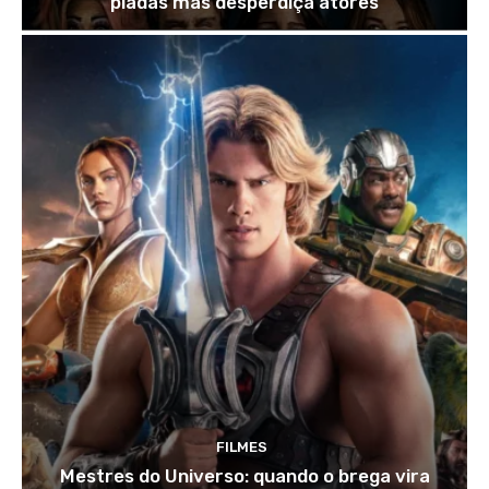
piadas mas desperdiça atores
FILMES
Mestres do Universo: quando o brega vira