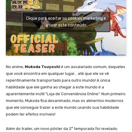
Clique para aceitar os cookies marketing e
ativar este conteúdo
No anime,
Mukoda Tsuyoshi
é um assalariado comum, daqueles
que você encontra em qualquer lugar… até que ele se vê
repentinamente transportado para outro mundo! A única
habilidade que ele ganha ao chegar a este mundo é a
aparentemente inútil “Loja de Conveniência Online”. Num primeiro
momento, Mukoda fica desanimado, mas os alimentos modernos
que ele consegue trazer a este mundo usando sua habilidade
podem ter efeitos incríveis!
Além do trailer, um novo pôster da 2° temporada foi revelado;