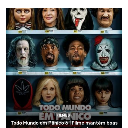
FILMES
Todo Mundo em Pânico 6 | Filme mantém boas