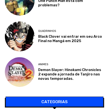
One Punch Man está com
problemas?
QUADRINHOS
Black Clover vai entrar em seu Arco
Final no Mangá em 2025
ANIMES
Demon Slayer: Hinokami Chronicles
2 expande a jornada de Tanjiro nas
novas temporadas.
CATEGORIAS