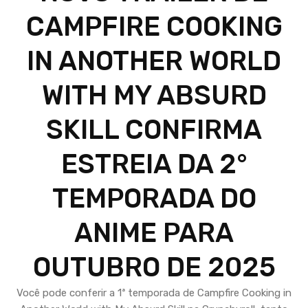
CAMPFIRE COOKING
IN ANOTHER WORLD
WITH MY ABSURD
SKILL CONFIRMA
ESTREIA DA 2°
TEMPORADA DO
ANIME PARA
OUTUBRO DE 2025
Você pode conferir a 1ª temporada de Campfire Cooking in