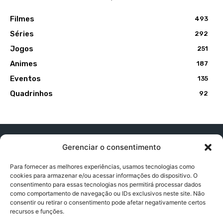
Filmes
493
Séries
292
Jogos
251
Animes
187
Eventos
135
Quadrinhos
92
Gerenciar o consentimento
Para fornecer as melhores experiências, usamos tecnologias como
cookies para armazenar e/ou acessar informações do dispositivo. O
Contato:
contatopapogeek@gmail.com
consentimento para essas tecnologias nos permitirá processar dados
como comportamento de navegação ou IDs exclusivos neste site. Não
consentir ou retirar o consentimento pode afetar negativamente certos
recursos e funções.