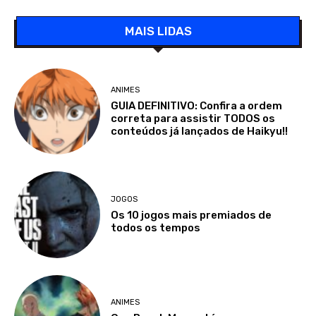
MAIS LIDAS
ANIMES
GUIA DEFINITIVO: Confira a ordem
correta para assistir TODOS os
conteúdos já lançados de Haikyu!!
JOGOS
Os 10 jogos mais premiados de
todos os tempos
ANIMES